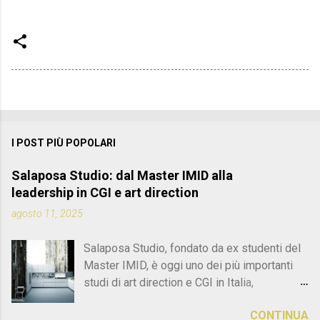
I POST PIÙ POPOLARI
Salaposa Studio: dal Master IMID alla
leadership in CGI e art direction
agosto 11, 2025
Salaposa Studio, fondato da ex studenti del
Master IMID, è oggi uno dei più importanti
studi di art direction e CGI in Italia,
specializzato in progetti di interior e product
CONTINUA
design di altissimo livello. Immagina tre